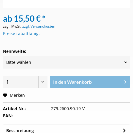
ab 15,50 € *
zzgl. MwSt.
zzgl. Versandkosten
Preise rabattfähig.
Nennweite:
In den
Warenkorb
Merken
Artikel-Nr.:
279.2600.90.19-V
EAN:
Beschreibung