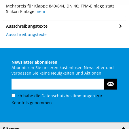
Mehrpreis für Klappe 840/844, DN 40; FPM-Einlage statt
Silikon-Einlage
mehr
Ausschreibungstexte
Ausschreibungstexte
Newsletter abonnieren
Abonnieren Sie unseren kostenlosen Newsletter und
verpassen Sie keine Neuigkeiten und Aktionen.
Ich habe die
Datenschutzbestimmungen
zur
Kenntnis genommen.
Sitemap