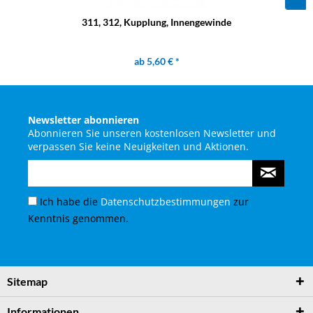
311, 312, Kupplung, Innengewinde
ab 5,60 € *
Newsletter abonnieren
Abonnieren Sie unseren kostenlosen Newsletter und
verpassen Sie keine Neuigkeiten und Aktionen.
Ich habe die
Datenschutzbestimmungen
zur
Kenntnis genommen.
Sitemap
Informationen