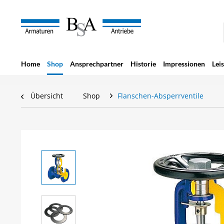
Home
Shop
Ansprechpartner
Historie
Impressionen
Lei
Übersicht
Shop
Flanschen-Absperrventile