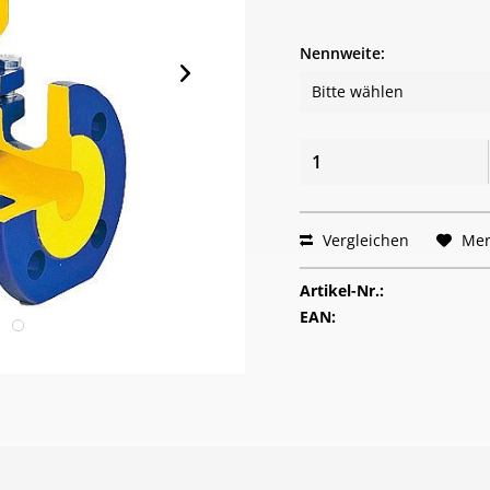
Nennweite:
Vergleichen
Mer
Artikel-Nr.:
EAN: