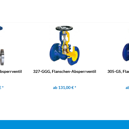
bsperrventil
327-GGG, Flanschen-Absperrventil
305-GS, Fla
€ *
ab 131,00 € *
ab