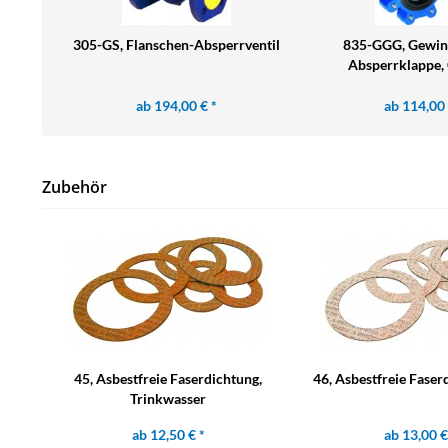
305-GS, Flanschen-Absperrventil
835-GGG, Gewin
Absperrklappe, 
ab 194,00 € *
ab 114,00 
Zubehör
45, Asbestfreie Faserdichtung,
46, Asbestfreie Faser
Trinkwasser
ab 12,50 € *
ab 13,00 €