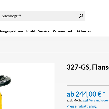
stungsspektrum
Profil
Service
Wissensbank
Aktuelles
327-GS, Flan
ab 244,00 € *
zzgl. MwSt.
zzgl. Versandkoste
Preise rabattfähig.