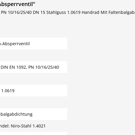
bsperrventil"
 PN 10/16/25/40 DN 15 Stahlguss 1.0619 Handrad Mit Faltenbalgabd
-Absperrventil
 DIN EN 1092, PN 10/16/25/40
 1.0619
nbalgabdichtung
ndel: Niro-Stahl 1.4021