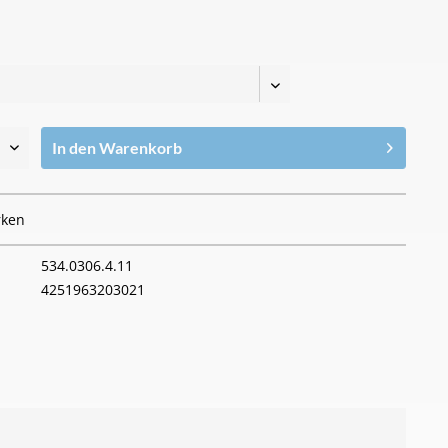
In den
Warenkorb
ken
534.0306.4.11
4251963203021