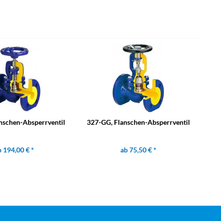
nschen-Absperrventil
327-GG, Flanschen-Absperrventil
 194,00 € *
ab 75,50 € *