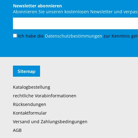
Newsletter abonnieren
Abonnieren Sie unseren kostenlosen Newsletter und verpass
Ich habe die
Datenschutzbestimmungen
zur Kenntnis g
Sitemap
Katalogbestellung
rechtliche Vorabinformationen
Rücksendungen
Kontaktformular
Versand und Zahlungsbedingungen
AGB