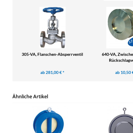
305-VA, Flanschen-Absperrventil
640-VA, Zwische
Rückschlagven
ab 281,00 € *
ab 10,50 
Ähnliche Artikel