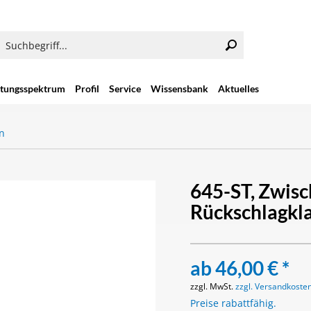
stungsspektrum
Profil
Service
Wissensbank
Aktuelles
n
645-ST, Zwisc
Rückschlagkl
ab 46,00 € *
zzgl. MwSt.
zzgl. Versandkoste
Preise rabattfähig.