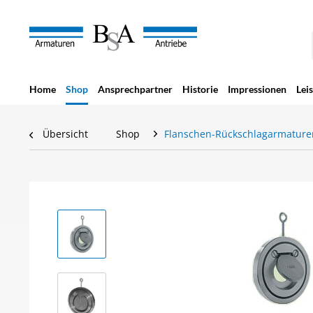
Home
Shop
Ansprechpartner
Historie
Impressionen
Lei
Übersicht
Shop
Flanschen-Rückschlagarmature