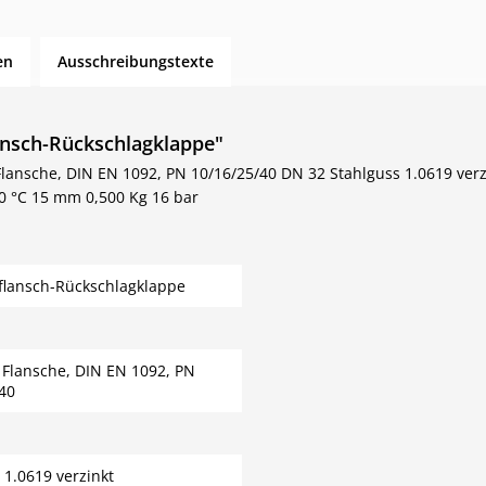
en
Ausschreibungstexte
ansch-Rückschlagklappe"
ansche, DIN EN 1092, PN 10/16/25/40 DN 32 Stahlguss 1.0619 verzi
0 °C 15 mm 0,500 Kg 16 bar
flansch-Rückschlagklappe
Flansche, DIN EN 1092, PN
40
 1.0619 verzinkt