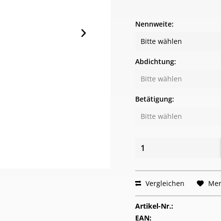
Nennweite:
Abdichtung:
Betätigung:
Vergleichen
Mer
Artikel-Nr.:
EAN: