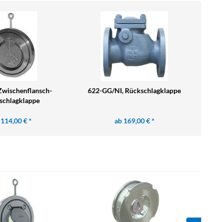
Zwischenflansch-
622-GG/NI, Rückschlagklappe
schlagklappe
 114,00 € *
ab 169,00 € *