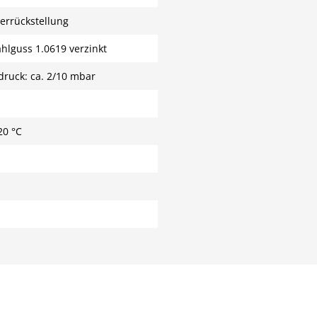
errückstellung
tahlguss 1.0619 verzinkt
ruck: ca. 2/10 mbar
20 °C