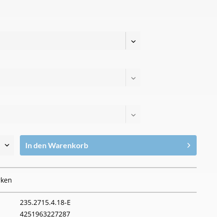
In den
Warenkorb
ken
235.2715.4.18-E
4251963227287