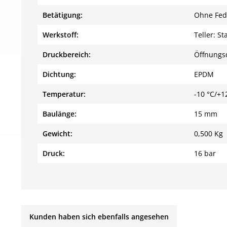
Betätigung:
Ohne Fed
Werkstoff:
Teller: S
Druckbereich:
Öffnungsd
Dichtung:
EPDM
Temperatur:
-10 °C/+1
Baulänge:
15 mm
Gewicht:
0,500 Kg
Druck:
16 bar
Kunden haben sich ebenfalls angesehen