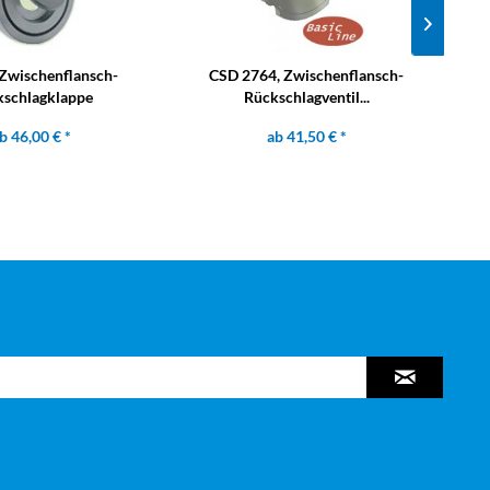
 Zwischenflansch-
CSD 2764, Zwischenflansch-
schlagklappe
Rückschlagventil...
b 46,00 € *
ab 41,50 € *