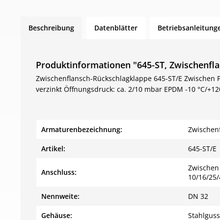
Beschreibung
Datenblätter
Betriebsanleitung
Produktinformationen "645-ST, Zwischenfl
Zwischenflansch-Rückschlagklappe 645-ST/E Zwischen Fl
verzinkt Öffnungsdruck: ca. 2/10 mbar EPDM -10 °C/+12
Armaturenbezeichnung:
Zwischen
Artikel:
645-ST/E
Zwischen 
Anschluss:
10/16/25/
Nennweite:
DN 32
Gehäuse:
Stahlguss