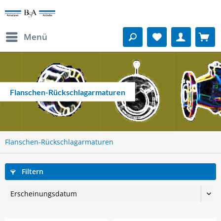
Menü
Flanschen-Rückschlagarmaturen
Flanschen-Rückschlagarmaturen
Filtern