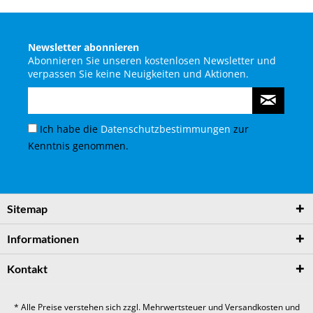
Newsletter abonnieren
Abonnieren Sie unseren kostenlosen Newsletter und
verpassen Sie keine Neuigkeiten und Aktionen.
Ich habe die
Datenschutzbestimmungen
zur
Kenntnis genommen.
Sitemap
Informationen
Kontakt
* Alle Preise verstehen sich zzgl. Mehrwertsteuer und
Versandkosten
und