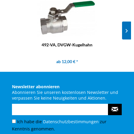
492-VA, DVGW-Kugelhahn
ab 12,00 € *
Newsletter abonnieren
Abonnieren Sie unseren kostenlosen Newsletter und
verpassen Sie keine Neuigkeiten und Aktionen.
Ich habe die
Datenschutzbestimmungen
zur
Kenntnis genommen.