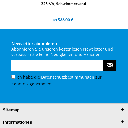
325-VA, Schwimmerventil
ab 536,00 € *
Newsletter abonnieren
Abonnieren Sie unseren kostenlosen Newsletter und
verpassen Sie keine Neuigkeiten und Aktionen.
Ich habe die
Datenschutzbestimmungen
zur
Kenntnis genommen.
Sitemap
Informationen