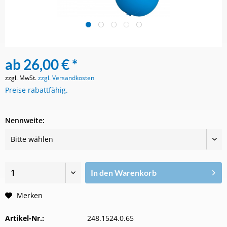
ab 26,00 € *
zzgl. MwSt.
zzgl. Versandkosten
Preise rabattfähig.
Nennweite:
In den
Warenkorb
Merken
Artikel-Nr.:
248.1524.0.65