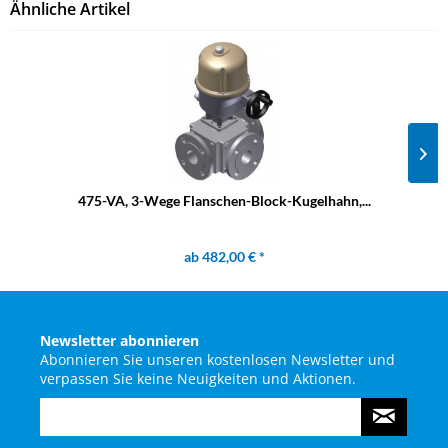
Ähnliche Artikel
475-VA, 3-Wege Flanschen-Block-Kugelhahn,...
ab 482,00 € *
Newsletter abonnieren
Abonnieren Sie unseren kostenlosen Newsletter und
verpassen Sie keine Neuigkeiten und Aktionen.