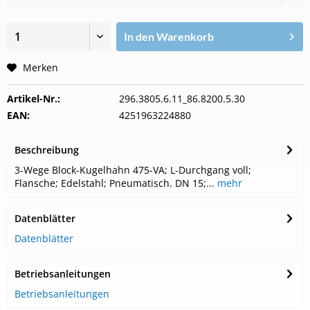
In den
Warenkorb
Merken
Artikel-Nr.:
296.3805.6.11_86.8200.5.30
EAN:
4251963224880
Beschreibung
3-Wege Block-Kugelhahn 475-VA; L-Durchgang voll;
Flansche; Edelstahl; Pneumatisch. DN 15;...
mehr
Datenblätter
Datenblätter
Betriebsanleitungen
Betriebsanleitungen