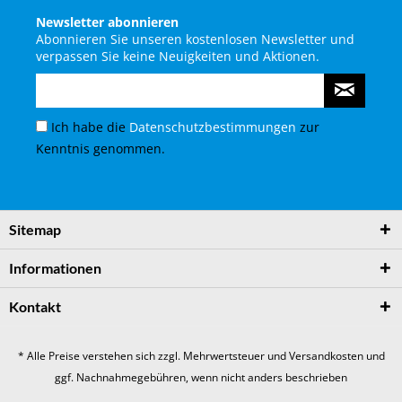
Newsletter abonnieren
Abonnieren Sie unseren kostenlosen Newsletter und
verpassen Sie keine Neuigkeiten und Aktionen.
Ich habe die
Datenschutzbestimmungen
zur
Kenntnis genommen.
Sitemap
Informationen
Kontakt
* Alle Preise verstehen sich zzgl. Mehrwertsteuer und
Versandkosten
und
ggf. Nachnahmegebühren, wenn nicht anders beschrieben