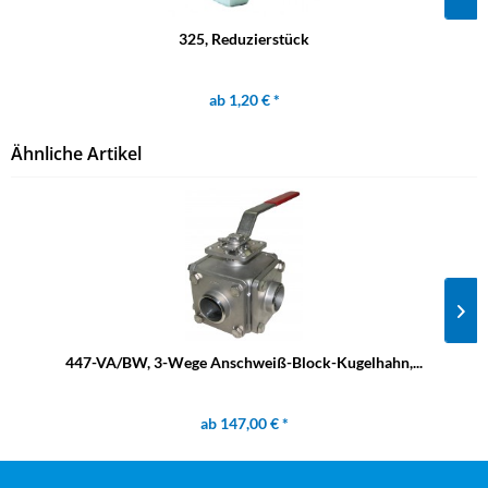
325, Reduzierstück
ab 1,20 € *
Ähnliche Artikel
447-VA/BW, 3-Wege Anschweiß-Block-Kugelhahn,...
ab 147,00 € *