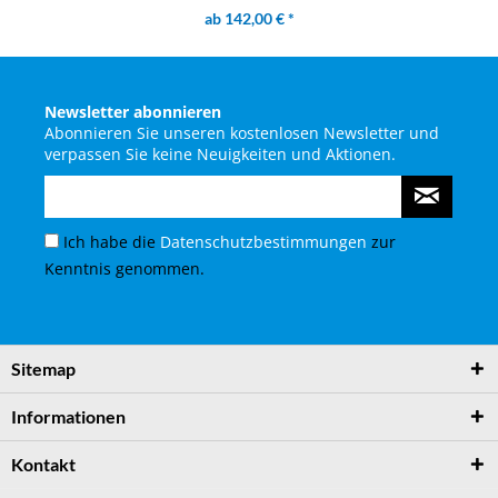
ab 142,00 € *
Newsletter abonnieren
Abonnieren Sie unseren kostenlosen Newsletter und
verpassen Sie keine Neuigkeiten und Aktionen.
Ich habe die
Datenschutzbestimmungen
zur
Kenntnis genommen.
Sitemap
Informationen
Kontakt