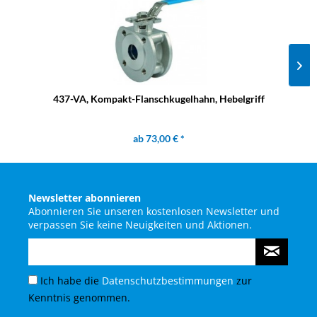
437-VA, Kompakt-Flanschkugelhahn, Hebelgriff
ab 73,00 € *
Newsletter abonnieren
Abonnieren Sie unseren kostenlosen Newsletter und
verpassen Sie keine Neuigkeiten und Aktionen.
Ich habe die
Datenschutzbestimmungen
zur
Kenntnis genommen.