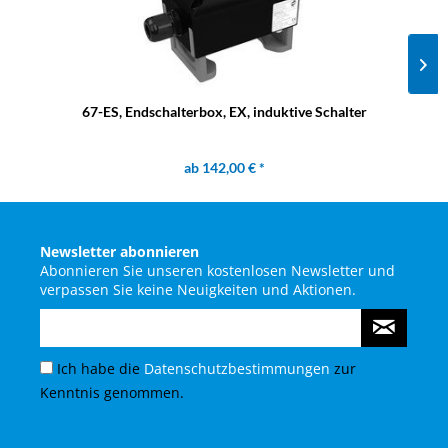
67-ES, Endschalterbox, EX, induktive Schalter
ab 142,00 € *
Newsletter abonnieren
Abonnieren Sie unseren kostenlosen Newsletter und
verpassen Sie keine Neuigkeiten und Aktionen.
Ich habe die
Datenschutzbestimmungen
zur
Kenntnis genommen.