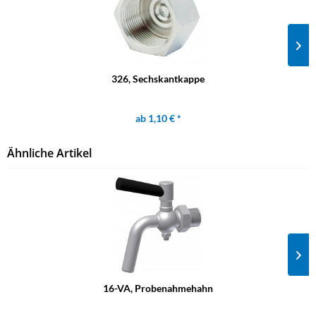
326, Sechskantkappe
ab 1,10 € *
Ähnliche Artikel
16-VA, Probenahmehahn