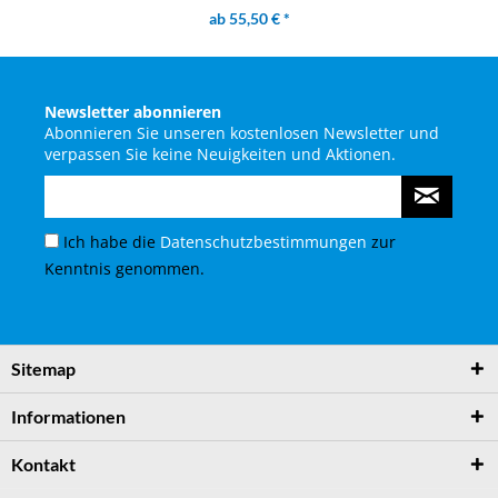
ab 55,50 € *
Newsletter abonnieren
Abonnieren Sie unseren kostenlosen Newsletter und
verpassen Sie keine Neuigkeiten und Aktionen.
Ich habe die
Datenschutzbestimmungen
zur
Kenntnis genommen.
Sitemap
Informationen
Kontakt