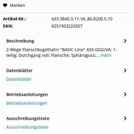
Merken
Artikel-Nr.:
433.3840.3.11-VA_86.8200.5.10
EAN:
4251963222657
Beschreibung
2-Wege Flanschkugelhahn "BASIC-Line" 433-GGG/VA; 1-
teilig; Durchgang voll; Flansche; Sphäroguss;...
mehr
Datenblätter
Datenblätter
Betriebsanleitungen
Betriebsanleitungen
Ausschreibungstexte
Ausschreibungstexte