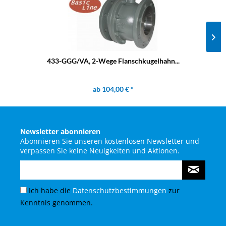
433-GGG/VA, 2-Wege Flanschkugelhahn...
ab 104,00 € *
Newsletter abonnieren
Abonnieren Sie unseren kostenlosen Newsletter und
verpassen Sie keine Neuigkeiten und Aktionen.
Ich habe die
Datenschutzbestimmungen
zur
Kenntnis genommen.