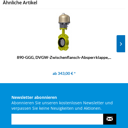
Ähnliche Artikel
890-GGG, DVGW-Zwischenflansch-Absperrklappe,...
ab 343,00 € *
Newsletter abonnieren
Abonnieren Sie unseren kostenlosen Newsletter und
verpassen Sie keine Neuigkeiten und Aktionen.