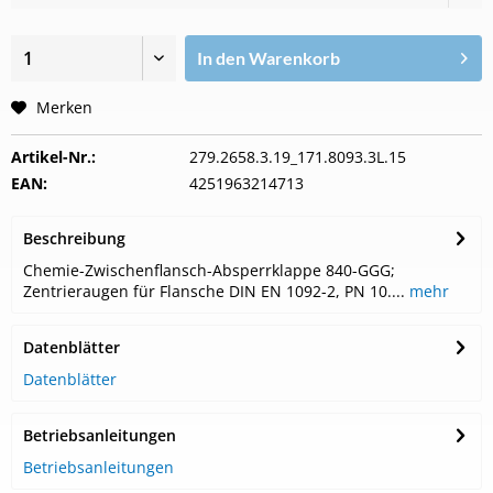
In den
Warenkorb
Merken
Artikel-Nr.:
279.2658.3.19_171.8093.3L.15
EAN:
4251963214713
Beschreibung
Chemie-Zwischenflansch-Absperrklappe 840-GGG;
Zentrieraugen für Flansche DIN EN 1092-2, PN 10....
mehr
Datenblätter
Datenblätter
Betriebsanleitungen
Betriebsanleitungen