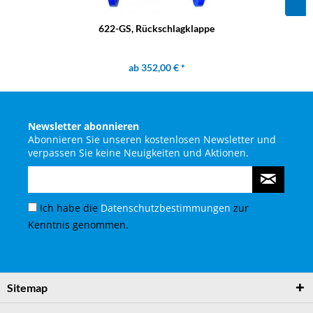
622-GS, Rückschlagklappe
ab 352,00 € *
Newsletter abonnieren
Abonnieren Sie unseren kostenlosen Newsletter und
verpassen Sie keine Neuigkeiten und Aktionen.
Ich habe die
Datenschutzbestimmungen
zur
Kenntnis genommen.
Sitemap