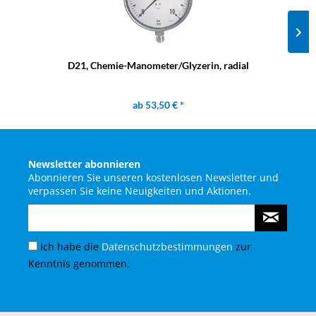
D21, Chemie-Manometer/Glyzerin, radial
ab 53,50 € *
Newsletter abonnieren
Abonnieren Sie unseren kostenlosen Newsletter und
verpassen Sie keine Neuigkeiten und Aktionen.
Ich habe die
Datenschutzbestimmungen
zur
Kenntnis genommen.