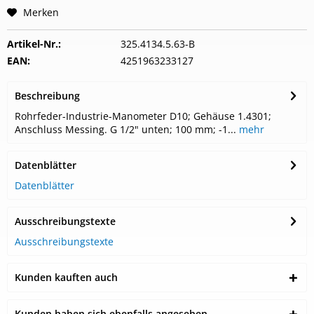
Merken
Artikel-Nr.:
325.4134.5.63-B
EAN:
4251963233127
Beschreibung
Rohrfeder-Industrie-Manometer D10; Gehäuse 1.4301;
Anschluss Messing. G 1/2" unten; 100 mm; -1...
mehr
Datenblätter
Datenblätter
Ausschreibungstexte
Ausschreibungstexte
Kunden kauften auch
Kunden haben sich ebenfalls angesehen