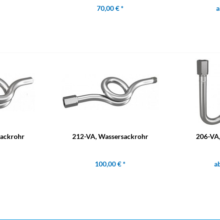
70,00 € *
a
sackrohr
212-VA, Wassersackrohr
206-VA,
100,00 € *
ab