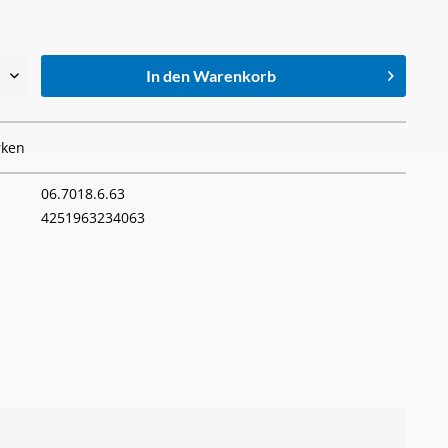
In den
Warenkorb
ken
06.7018.6.63
4251963234063