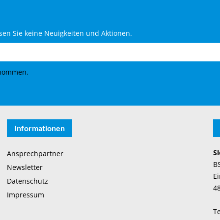
en Sie keine Neuigkeiten und Aktionen.
enommen.
Informationen
Si
Ansprechpartner
B
Newsletter
Ei
Datenschutz
4
Impressum
Te