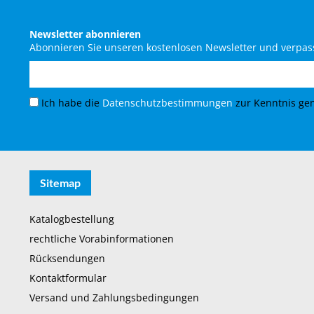
Newsletter abonnieren
Abonnieren Sie unseren kostenlosen Newsletter und verpass
Ich habe die
Datenschutzbestimmungen
zur Kenntnis g
Sitemap
Katalogbestellung
rechtliche Vorabinformationen
Rücksendungen
Kontaktformular
Versand und Zahlungsbedingungen