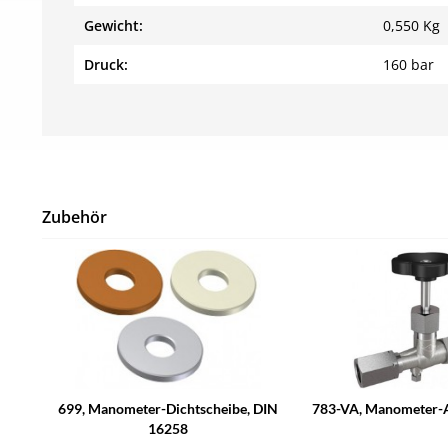
Gewicht:
0,550 Kg
Druck:
160 bar
Zubehör
699, Manometer-Dichtscheibe, DIN
783-VA, Manometer-A
16258