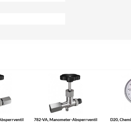
bsperrventil
782-VA, Manometer-Absperrventil
D20, Chemi