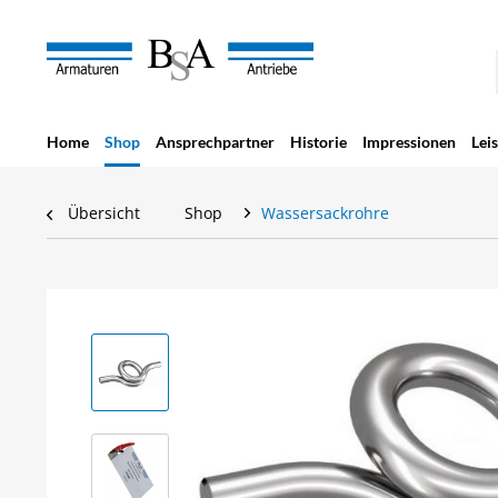
Home
Shop
Ansprechpartner
Historie
Impressionen
Lei
Übersicht
Shop
Wassersackrohre