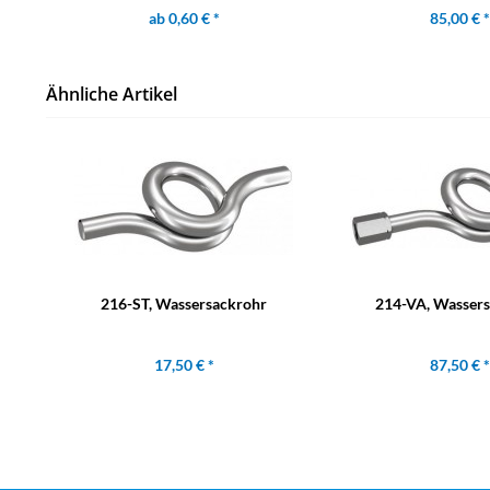
ab 0,60 € *
85,00 € *
Ähnliche Artikel
216-ST, Wassersackrohr
214-VA, Wasser
17,50 € *
87,50 € *