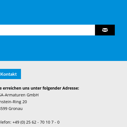
Kontakt
e erreichen uns unter folgender Adresse:
SA-Armaturen GmbH
nstein-Ring 20
8599 Gronau
lefon: +49 (0) 25 62 - 70 10 7 - 0