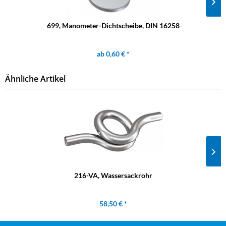
699, Manometer-Dichtscheibe, DIN 16258
ab 0,60 € *
Ähnliche Artikel
216-VA, Wassersackrohr
58,50 € *