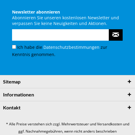
Newsletter abonnieren
Abonnieren Sie unseren kostenlosen Newsletter und
verpassen Sie keine Neuigkeiten und Aktionen.
Ich habe die
Datenschutzbestimmungen
zur
Kenntnis genommen.
Sitemap
Informationen
Kontakt
* Alle Preise verstehen sich zzgl. Mehrwertsteuer und
Versandkosten
und
ggf. Nachnahmegebühren, wenn nicht anders beschrieben