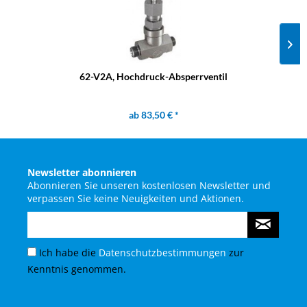
62-V2A, Hochdruck-Absperrventil
ab 83,50 € *
Newsletter abonnieren
Abonnieren Sie unseren kostenlosen Newsletter und
verpassen Sie keine Neuigkeiten und Aktionen.
Ich habe die
Datenschutzbestimmungen
zur
Kenntnis genommen.